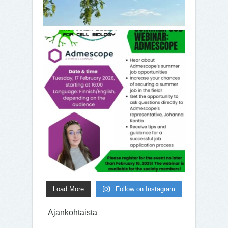
Load More
Follow on Instagram
Ajankohtaista