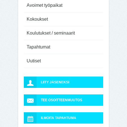
Avoimet työpaikat
Kokoukset
Koulutukset / seminaarit
Tapahtumat
Uutiset
LIITY JÄSENEKSI
TEE OSOITTEENMUUTOS
ILMOITA TAPAHTUMA