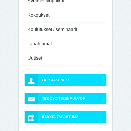
Avoimet työpaikat
Kokoukset
Koulutukset / seminaarit
Tapahtumat
Uutiset
LIITY JÄSENEKSI
TEE OSOITTEENMUUTOS
ILMOITA TAPAHTUMA