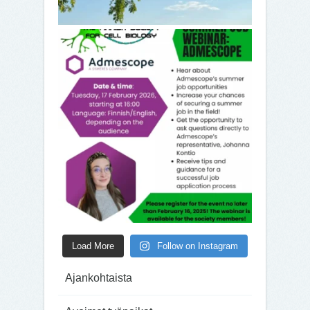
Load More
Follow on Instagram
Ajankohtaista