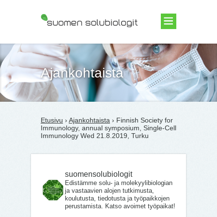
Suomen Solubiologit ry
Ajankohtaista
Etusivu
›
Ajankohtaista
› Finnish Society for
Immunology, annual symposium, Single-Cell
Immunology Wed 21.8.2019, Turku
suomensolubiologit
Edistämme solu- ja molekyylibiologian
ja vastaavien alojen tutkimusta,
koulutusta, tiedotusta ja työpaikkojen
perustamista. Katso avoimet työpaikat!