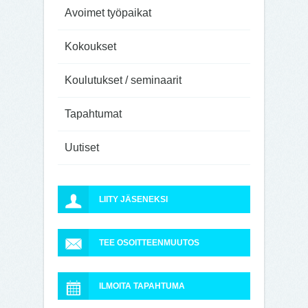
Avoimet työpaikat
Kokoukset
Koulutukset / seminaarit
Tapahtumat
Uutiset
LIITY JÄSENEKSI
TEE OSOITTEENMUUTOS
ILMOITA TAPAHTUMA