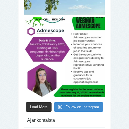
Load More
Follow on Instagram
Ajankohtaista