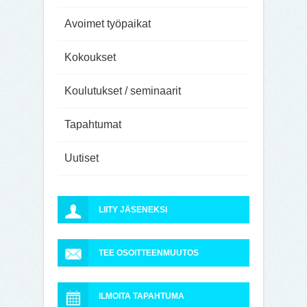
Avoimet työpaikat
Kokoukset
Koulutukset / seminaarit
Tapahtumat
Uutiset
LIITY JÄSENEKSI
TEE OSOITTEENMUUTOS
ILMOITA TAPAHTUMA