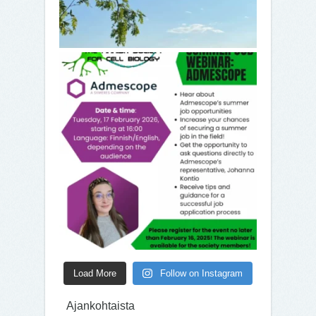
Load More
Follow on Instagram
Ajankohtaista