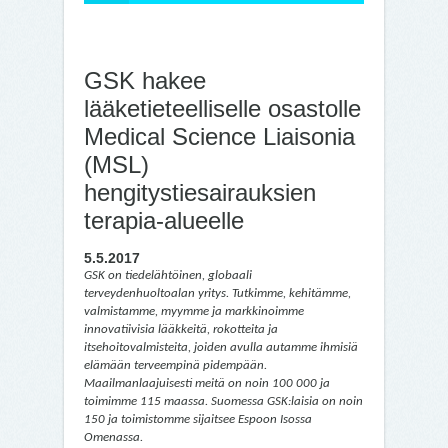
GSK hakee
lääketieteelliselle osastolle
Medical Science Liaisonia
(MSL)
hengitystiesairauksien
terapia-alueelle
5.5.2017
GSK on tiedelähtöinen, globaali
terveydenhuoltoalan yritys. Tutkimme, kehitämme,
valmistamme, myymme ja markkinoimme
innovatiivisia lääkkeitä, rokotteita ja
itsehoitovalmisteita, joiden avulla autamme ihmisiä
elämään terveempinä pidempään.
Maailmanlaajuisesti meitä on noin 100 000 ja
toimimme 115 maassa. Suomessa GSK:laisia on noin
150 ja toimistomme sijaitsee Espoon Isossa
Omenassa.