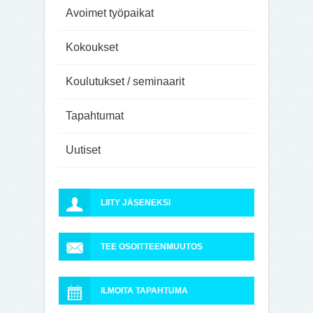
Avoimet työpaikat
Kokoukset
Koulutukset / seminaarit
Tapahtumat
Uutiset
LIITY JÄSENEKSI
TEE OSOITTEENMUUTOS
ILMOITA TAPAHTUMA