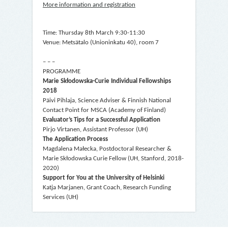
More information and registration
Time: Thursday 8th March 9:30-11:30
Venue: Metsätalo (Unioninkatu 40), room 7
– – –
PROGRAMME
Marie Skłodowska-Curie Individual Fellowships
2018
Päivi Pihlaja, Science Adviser & Finnish National
Contact Point for MSCA (Academy of Finland)
Evaluator’s Tips for a Successful Application
Pirjo Virtanen, Assistant Professor (UH)
The Application Process
Magdalena Małecka, Postdoctoral Researcher &
Marie Skłodowska Curie Fellow (UH, Stanford, 2018-
2020)
Support for You at the University of Helsinki
Katja Marjanen, Grant Coach, Research Funding
Services (UH)