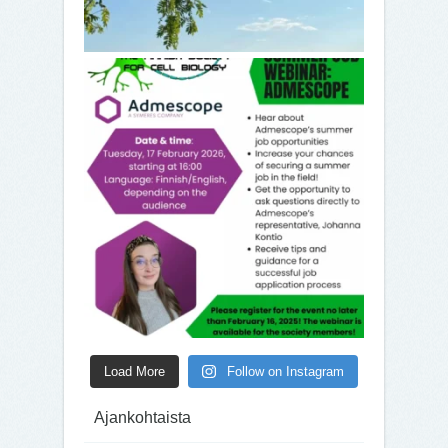
Load More
Follow on Instagram
Ajankohtaista