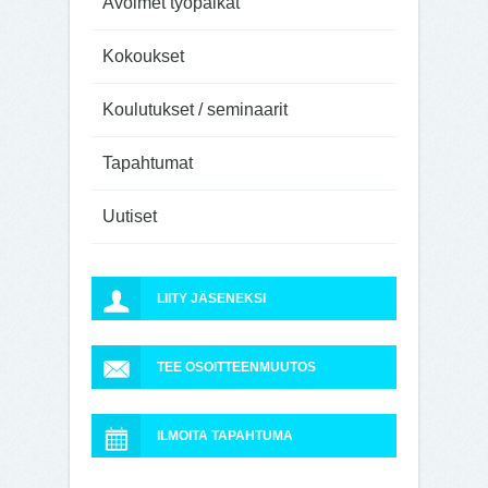
Avoimet työpaikat
Kokoukset
Koulutukset / seminaarit
Tapahtumat
Uutiset
LIITY JÄSENEKSI
TEE OSOITTEENMUUTOS
ILMOITA TAPAHTUMA