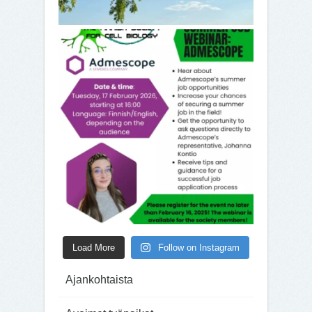
Load More
Follow on Instagram
Ajankohtaista