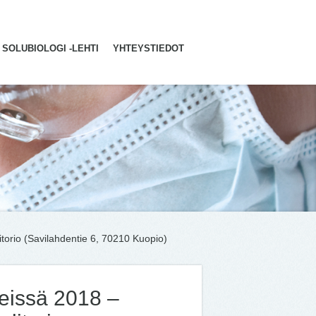
SOLUBIOLOGI -LEHTI
YHTEYSTIEDOT
itorio (Savilahdentie 6, 70210 Kuopio)
eteissä 2018 –