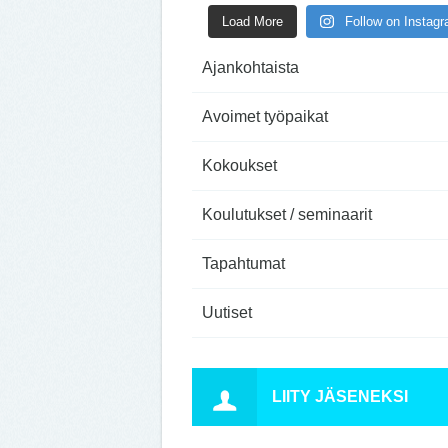
Load More
Follow on Instag
Ajankohtaista
Avoimet työpaikat
Kokoukset
Koulutukset / seminaarit
Tapahtumat
Uutiset
LIITY JÄSENEKSI