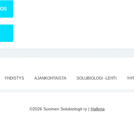
TOS
YHDISTYS
AJANKOHTAISTA
SOLUBIOLOGI -LEHTI
YH
©2026 Suomen Solubiologit ry |
Hallinta