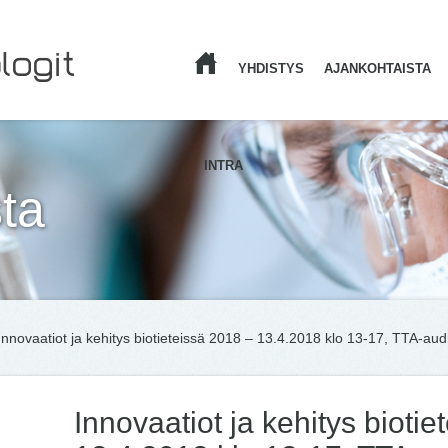
YHDISTYS
AJANKOHTAISTA
ETUSIVU
INTRA
ta
Innovaatiot ja kehitys biotieteissä 2018 – 13.4.2018 klo 13-17, TTA-aud
Innovaatiot ja kehitys bioti