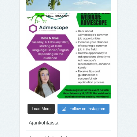
Load More
Follow on Instagram
Ajankohtaista