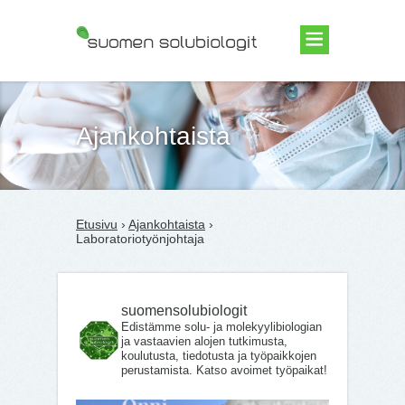
Suomen Solubiologit ry
Ajankohtaista
Etusivu
›
Ajankohtaista
›
Laboratoriotyönjohtaja
suomensolubiologit
Edistämme solu- ja molekyylibiologian
ja vastaavien alojen tutkimusta,
koulutusta, tiedotusta ja työpaikkojen
perustamista. Katso avoimet työpaikat!