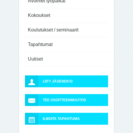
Avoimet työpaikat
Kokoukset
Koulutukset / seminaarit
Tapahtumat
Uutiset
LIITY JÄSENEKSI
TEE OSOITTEENMUUTOS
ILMOITA TAPAHTUMA