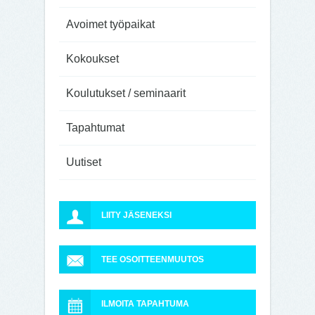
Avoimet työpaikat
Kokoukset
Koulutukset / seminaarit
Tapahtumat
Uutiset
LIITY JÄSENEKSI
TEE OSOITTEENMUUTOS
ILMOITA TAPAHTUMA