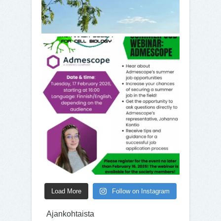
Load More
Follow on Instagram
Ajankohtaista