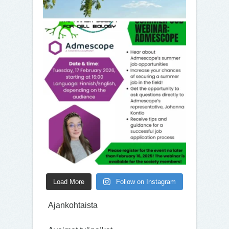
Load More
Follow on Instagram
Ajankohtaista