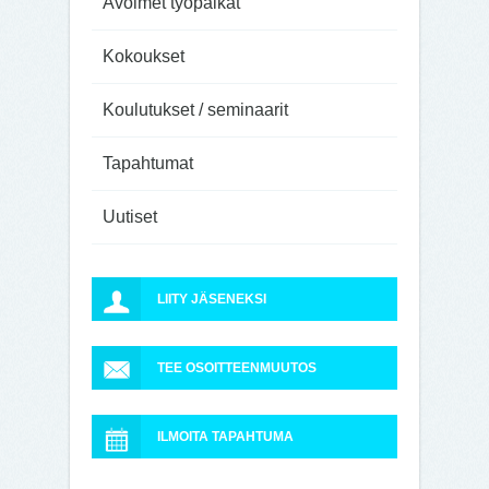
Avoimet työpaikat
Kokoukset
Koulutukset / seminaarit
Tapahtumat
Uutiset
LIITY JÄSENEKSI
TEE OSOITTEENMUUTOS
ILMOITA TAPAHTUMA