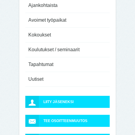
Ajankohtaista
Avoimet työpaikat
Kokoukset
Koulutukset / seminaarit
Tapahtumat
Uutiset
LIITY JÄSENEKSI
TEE OSOITTEENMUUTOS