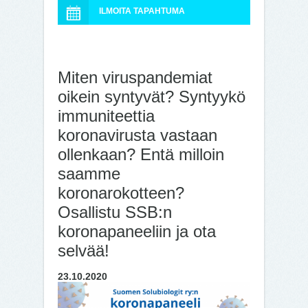
ILMOITA TAPAHTUMA
Miten viruspandemiat
oikein syntyvät? Syntyykö
immuniteettia
koronavirusta vastaan
ollenkaan? Entä milloin
saamme
koronarokotteen?
Osallistu SSB:n
koronapaneeliin ja ota
selvää!
23.10.2020