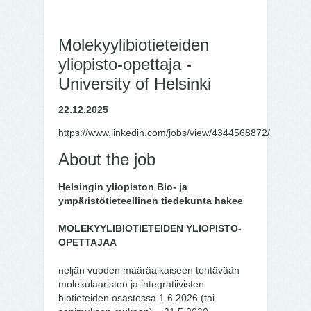
Molekyylibiotieteiden
yliopisto-opettaja -
University of Helsinki
22.12.2025
https://www.linkedin.com/jobs/view/4344568872/
About the job
Helsingin yliopiston Bio- ja
ympäristötieteellinen tiedekunta hakee
MOLEKYYLIBIOTIETEIDEN YLIOPISTO-
OPETTAJAA
neljän vuoden määräaikaiseen tehtävään
molekulaaristen ja integratiivisten
biotieteiden osastossa 1.6.2026 (tai