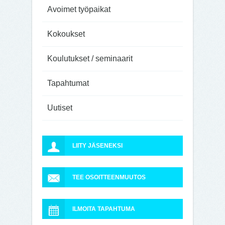
Avoimet työpaikat
Kokoukset
Koulutukset / seminaarit
Tapahtumat
Uutiset
LIITY JÄSENEKSI
TEE OSOITTEENMUUTOS
ILMOITA TAPAHTUMA