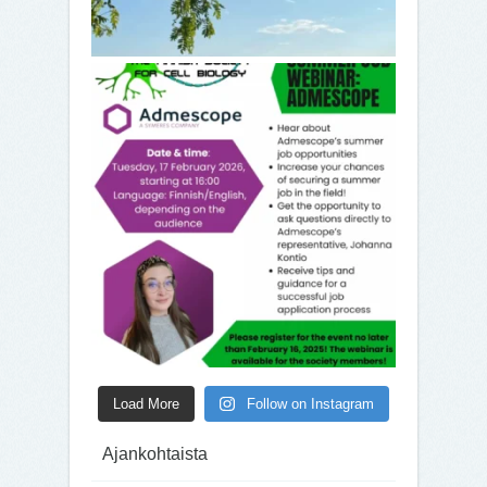
Load More
Follow on Instagram
Ajankohtaista