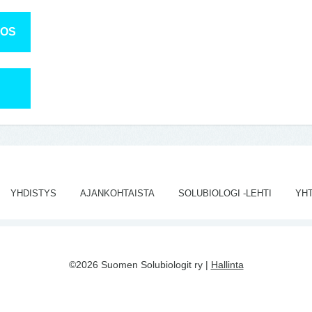
TOS
YHDISTYS
AJANKOHTAISTA
SOLUBIOLOGI -LEHTI
YH
©2026 Suomen Solubiologit ry |
Hallinta