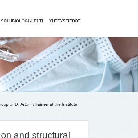
SOLUBIOLOGI -LEHTI
YHTEYSTIEDOT
oup of Dr Arto Pulliainen at the Institute
ion and structural