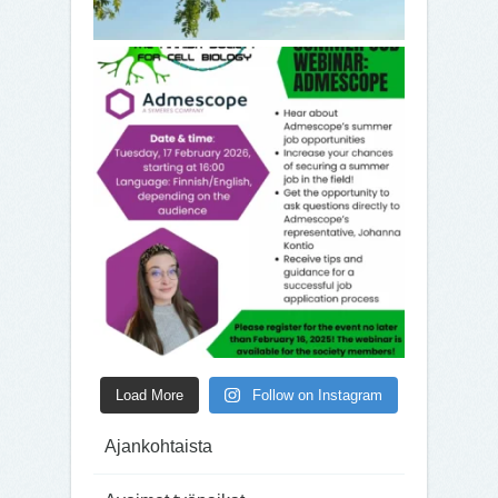
Load More
Follow on Instagram
Ajankohtaista