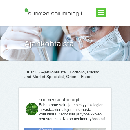
Suomen Solubiologit ry
Ajankohtaista
Etusivu
›
Ajankohtaista
› Portfolio, Pricing
and Market Specialist, Orion – Espoo
suomensolubiologit
Edistämme solu- ja molekyylibiologian
ja vastaavien alojen tutkimusta,
koulutusta, tiedotusta ja työpaikkojen
perustamista. Katso avoimet työpaikat!