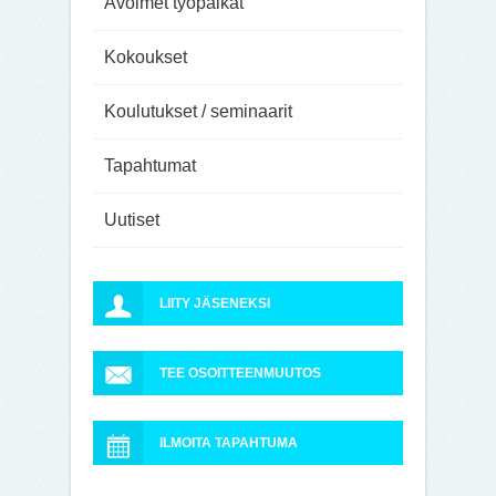
Avoimet työpaikat
Kokoukset
Koulutukset / seminaarit
Tapahtumat
Uutiset
LIITY JÄSENEKSI
TEE OSOITTEENMUUTOS
ILMOITA TAPAHTUMA