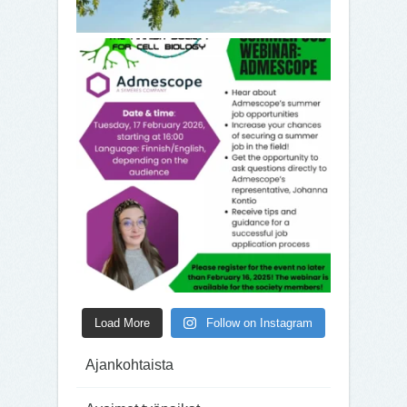
Load More
Follow on Instagram
Ajankohtaista