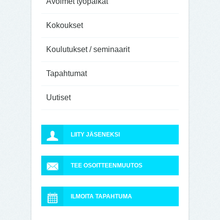
Avoimet työpaikat
Kokoukset
Koulutukset / seminaarit
Tapahtumat
Uutiset
LIITY JÄSENEKSI
TEE OSOITTEENMUUTOS
ILMOITA TAPAHTUMA