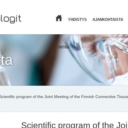
YHDISTYS
AJANKOHTAISTA
ETUSIVU
INTRA
ta
Scientific program of the Joint Meeting of the Finnish Connective Tissu
Scientific program of the Jo