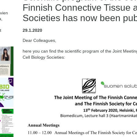
Finnish Connective Tissue a
avien
Societies has now been pub
a,
t
29.1.2020
Dear Colleagues,
here you can find the scientific program of the Joint Meeti
Cell Biology Societies: