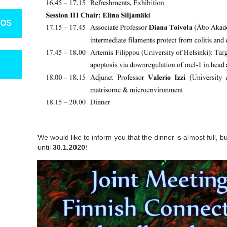
TOS
We would like to inform you that the dinner is almost full, bu
until
30.1.2020
!