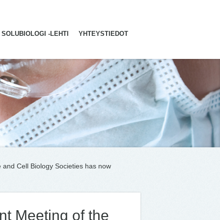
SOLUBIOLOGI -LEHTI
YHTEYSTIEDOT
e and Cell Biology Societies has now
int Meeting of the