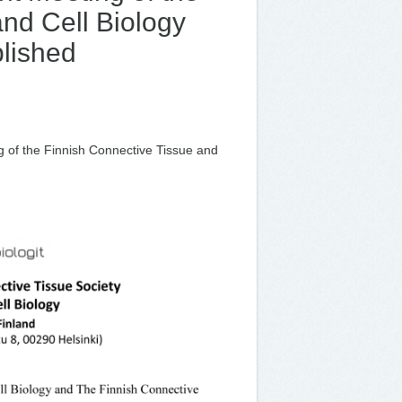
nd Cell Biology
lished
ng of the Finnish Connective Tissue and