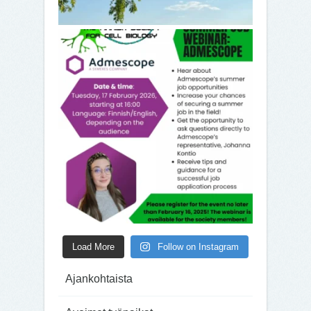
Load More
Follow on Instagram
Ajankohtaista