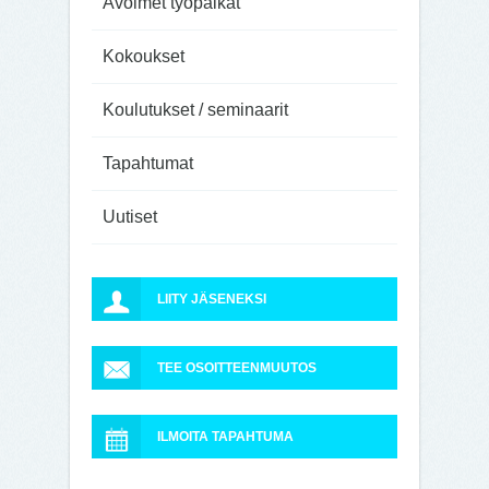
Avoimet työpaikat
Kokoukset
Koulutukset / seminaarit
Tapahtumat
Uutiset
LIITY JÄSENEKSI
TEE OSOITTEENMUUTOS
ILMOITA TAPAHTUMA