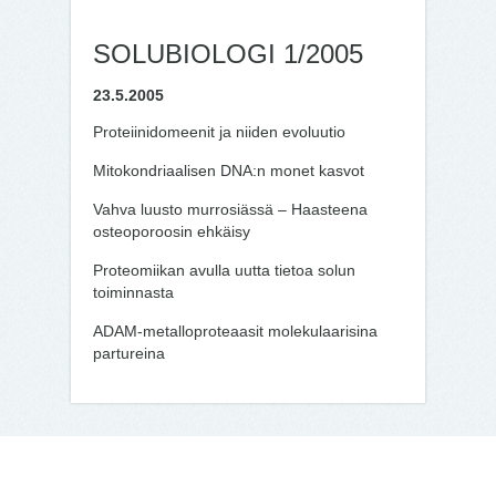
SOLUBIOLOGI 1/2005
23.5.2005
Proteiinidomeenit ja niiden evoluutio
Mitokondriaalisen DNA:n monet kasvot
Vahva luusto murrosiässä – Haasteena
osteoporoosin ehkäisy
Proteomiikan avulla uutta tietoa solun
toiminnasta
ADAM-metalloproteaasit molekulaarisina
partureina