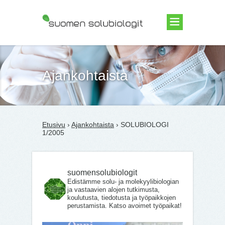
Suomen Solubiologit ry
Ajankohtaista
Etusivu
›
Ajankohtaista
› SOLUBIOLOGI
1/2005
suomensolubiologit
Edistämme solu- ja molekyylibiologian
ja vastaavien alojen tutkimusta,
koulutusta, tiedotusta ja työpaikkojen
perustamista. Katso avoimet työpaikat!