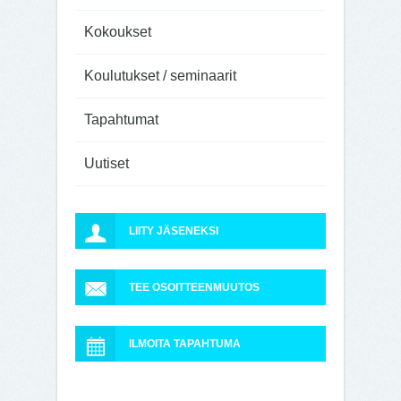
Kokoukset
Koulutukset / seminaarit
Tapahtumat
Uutiset
LIITY JÄSENEKSI
TEE OSOITTEENMUUTOS
ILMOITA TAPAHTUMA