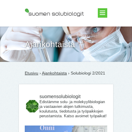
Suomen Solubiologit ry
Ajankohtaista
Etusivu
›
Ajankohtaista
› Solubiologi 2/2021
suomensolubiologit
Edistämme solu- ja molekyylibiologian
ja vastaavien alojen tutkimusta,
koulutusta, tiedotusta ja työpaikkojen
perustamista. Katso avoimet työpaikat!