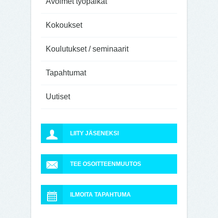
Avoimet työpaikat
Kokoukset
Koulutukset / seminaarit
Tapahtumat
Uutiset
LIITY JÄSENEKSI
TEE OSOITTEENMUUTOS
ILMOITA TAPAHTUMA