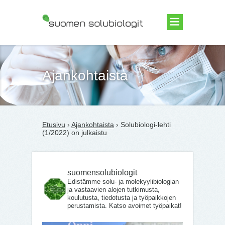
Suomen Solubiologit ry
Ajankohtaista
Etusivu
›
Ajankohtaista
› Solubiologi-lehti
(1/2022) on julkaistu
suomensolubiologit
Edistämme solu- ja molekyylibiologian
ja vastaavien alojen tutkimusta,
koulutusta, tiedotusta ja työpaikkojen
perustamista. Katso avoimet työpaikat!