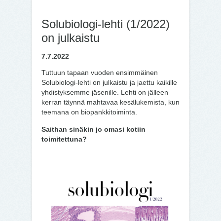
Solubiologi-lehti (1/2022)
on julkaistu
7.7.2022
Tuttuun tapaan vuoden ensimmäinen
Solubiologi-lehti on julkaistu ja jaettu kaikille
yhdistyksemme jäsenille. Lehti on jälleen
kerran täynnä mahtavaa kesälukemista, kun
teemana on biopankkitoiminta.
Saithan sinäkin jo omasi kotiin
toimitettuna?