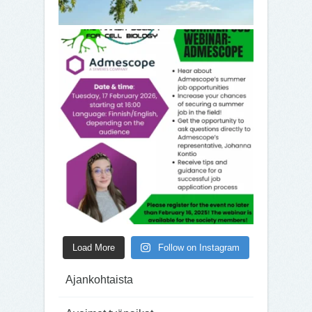
Load More
Follow on Instagram
Ajankohtaista