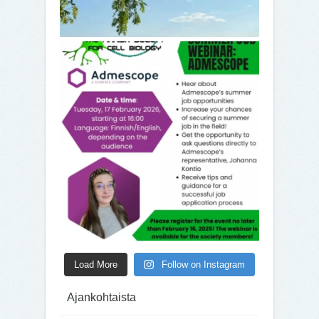
Load More
Follow on Instagram
Ajankohtaista