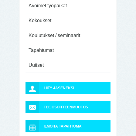
Avoimet työpaikat
Kokoukset
Koulutukset / seminaarit
Tapahtumat
Uutiset
LIITY JÄSENEKSI
TEE OSOITTEENMUUTOS
ILMOITA TAPAHTUMA