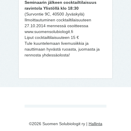
Seminaarin jälkeen cocktailtilaisuus
ravintola Ylistöllä klo 18:30
(Survontie 9C, 40500 Jyväskylä)
Ilmoittautuminen cocktailtilaisuuteen
27.10.2014 mennessä osoitteessa
www.suomensolubiologit.fi
Liput cocktailtilaisuuteen 15 €
Tule kuuntelemaan livemusiikkia ja
nauttimaan hyvästä ruoasta, juomasta ja
rennosta yhdessäolosta!
©2026 Suomen Solubiologit ry |
Hallinta