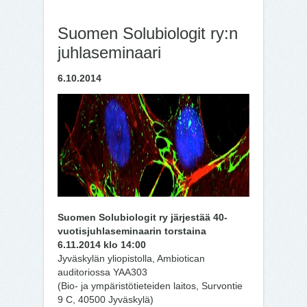
Suomen Solubiologit ry:n
juhlaseminaari
6.10.2014
Suomen Solubiologit ry järjestää 40-
vuotisjuhlaseminaarin torstaina
6.11.2014 klo 14:00
Jyväskylän yliopistolla, Ambiotican
auditoriossa YAA303
(Bio- ja ympäristötieteiden laitos, Survontie
9 C, 40500 Jyväskylä)