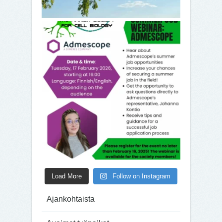
Load More
Follow on Instagram
Ajankohtaista