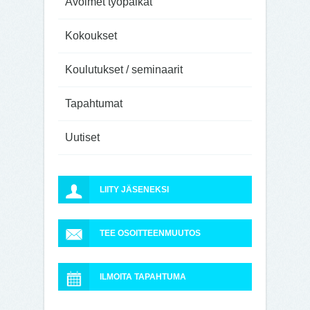
Avoimet työpaikat
Kokoukset
Koulutukset / seminaarit
Tapahtumat
Uutiset
LIITY JÄSENEKSI
TEE OSOITTEENMUUTOS
ILMOITA TAPAHTUMA