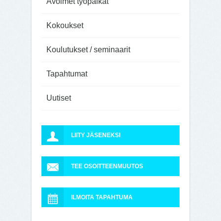
Avoimet työpaikat
Kokoukset
Koulutukset / seminaarit
Tapahtumat
Uutiset
LIITY JÄSENEKSI
TEE OSOITTEENMUUTOS
ILMOITA TAPAHTUMA