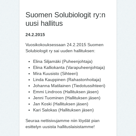
Suomen Solubiologit ry:n
uusi hallitus
24.2.2015
Vuosikokouksessaan 24.2.2015 Suomen
Solubiologit ry sai uuden hallituksen:
Elina Siljamäki (Puheenjohtaja)
Elina Kalliokanta (Varapuheenjohtaja)
Mira Kuusisto (Sihteeri)
Linda Kauppinen (Rahastonhoitaja)
Johanna Matilainen (Tiedotussihteeri)
Emmi Lindroos (Hallituksen jäsen)
Jenni Tuominen (Hallituksen jäsen)
Jan Koski (Hallituksen jäsen)
Kari Salokas (Hallituksen jäsen)
Seuraa nettisivujamme niin löydät pian
esittelyn uusista hallituslaisistamme!