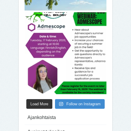
Load More
Follow on Instagram
Ajankohtaista