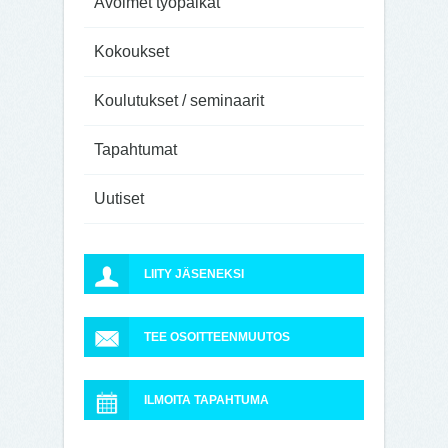
Avoimet työpaikat
Kokoukset
Koulutukset / seminaarit
Tapahtumat
Uutiset
LIITY JÄSENEKSI
TEE OSOITTEENMUUTOS
ILMOITA TAPAHTUMA