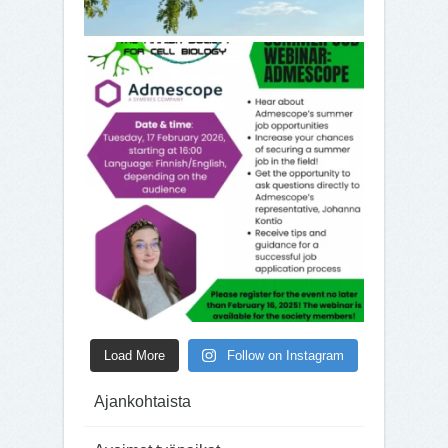
Load More
Follow on Instagram
Ajankohtaista