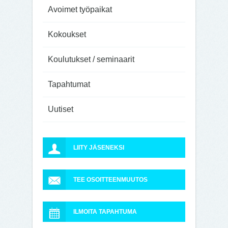
Avoimet työpaikat
Kokoukset
Koulutukset / seminaarit
Tapahtumat
Uutiset
LIITY JÄSENEKSI
TEE OSOITTEENMUUTOS
ILMOITA TAPAHTUMA