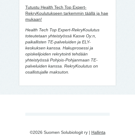
Tutustu Health Tech Top Expert-
RekryKoulutukseen tarkemmin täällä ja hae
mukaan!
Health Tech Top Expert-RekryKoulutus
toteutetaan yhteistyössä Kasve Oy:n,
paikallisten TE-palveluiden ja ELY-
keskuksen kanssa. Hakuprosessi ja
opiskelijoiden rekrytointi tehdään
yhteistyössä Pohjois-Pohjanmaan TE-
palveluiden kanssa. RekryKoulutus on
osallistujalle maksuton.
©2026 Suomen Solubiologit ry |
Hallinta