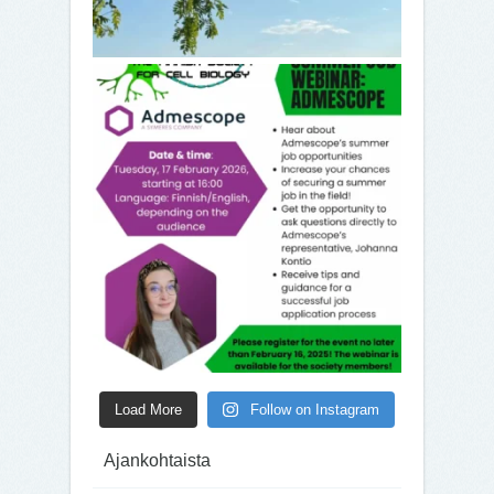
Load More
Follow on Instagram
Ajankohtaista