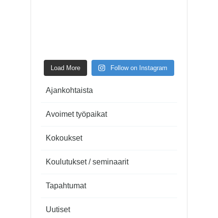
Load More
Follow on Instagram
Ajankohtaista
Avoimet työpaikat
Kokoukset
Koulutukset / seminaarit
Tapahtumat
Uutiset