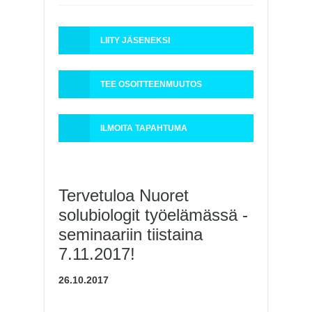
LIITY JÄSENEKSI
TEE OSOITTEENMUUTOS
ILMOITA TAPAHTUMA
Tervetuloa Nuoret
solubiologit työelämässä -
seminaariin tiistaina
7.11.2017!
26.10.2017