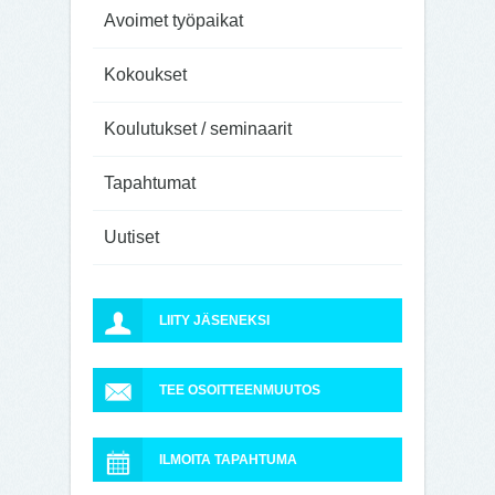
Avoimet työpaikat
Kokoukset
Koulutukset / seminaarit
Tapahtumat
Uutiset
LIITY JÄSENEKSI
TEE OSOITTEENMUUTOS
ILMOITA TAPAHTUMA