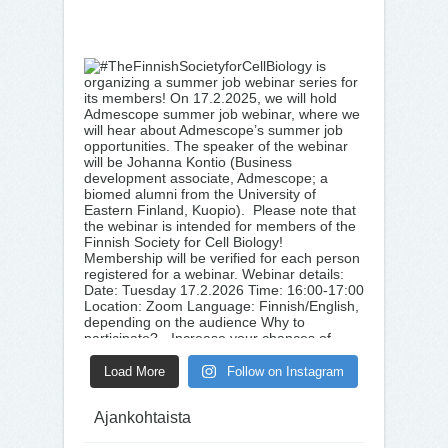
Load More
Follow on Instagram
Ajankohtaista