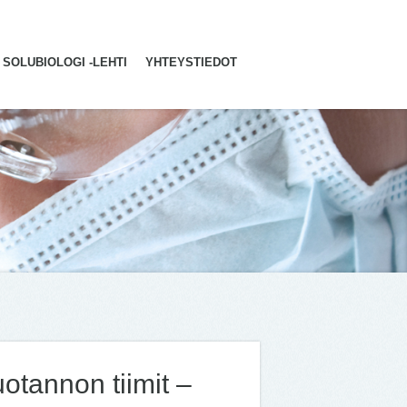
SOLUBIOLOGI -LEHTI
YHTEYSTIEDOT
uotannon tiimit –