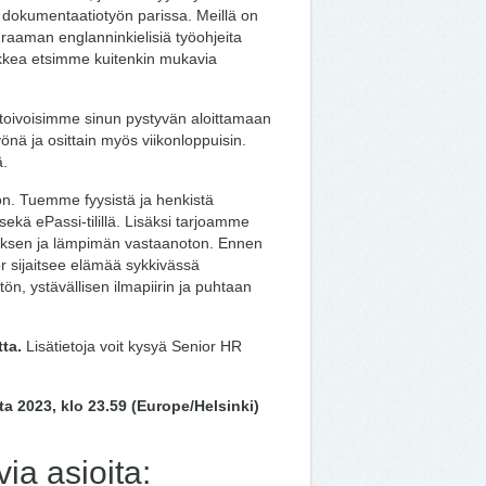
an dokumentaatiotyön parissa. Meillä on
uraaman englanninkielisiä työohjeita
kkea etsimme kuitenkin mukavia
a toivoisimme sinun pystyvän aloittamaan
önä ja osittain myös viikonloppuisin.
ä.
ön. Tuemme fyysistä ja henkistä
sekä ePassi-tilillä. Lisäksi tarjoamme
tuksen ja lämpimän vastaanoton. Ennen
r sijaitsee elämää sykkivässä
ön, ystävällisen ilmapiirin ja puhtaan
ta.
Lisätietoja voit kysyä Senior HR
ta 2023, klo 23.59 (Europe/Helsinki)
ia asioita: