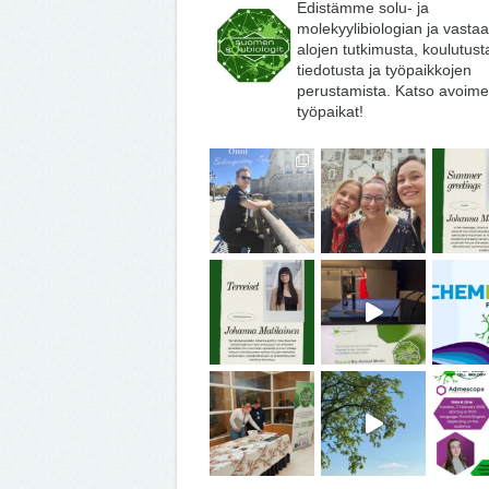
Edistämme solu- ja
molekyylibiologian ja vasta
alojen tutkimusta, koulutust
tiedotusta ja työpaikkojen
perustamista. Katso avoime
työpaikat!