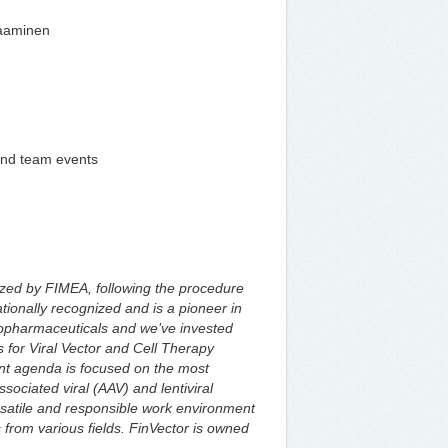
saaminen
and team events
zed by FIMEA, following the procedure
tionally recognized and is a pioneer in
biopharmaceuticals and we’ve invested
s for Viral Vector and Cell Therapy
nt agenda is focused on the most
ociated viral (AAV) and lentiviral
ersatile and responsible work environment
 from various fields. FinVector is owned