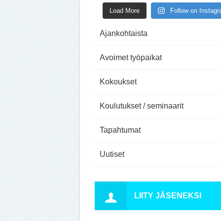
Load More
Follow on Instag
Ajankohtaista
Avoimet työpaikat
Kokoukset
Koulutukset / seminaarit
Tapahtumat
Uutiset
LIITY JÄSENEKSI