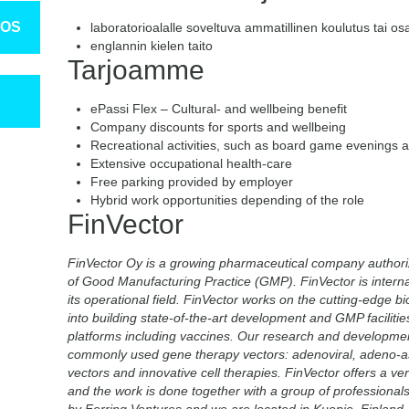
TOS
laboratorioalalle soveltuva ammatillinen koulutus tai o
englannin kielen taito
Tarjoamme
ePassi Flex – Cultural- and wellbeing benefit
Company discounts for sports and wellbeing
Recreational activities, such as board game evenings 
Extensive occupational health-care
Free parking provided by employer
Hybrid work opportunities depending of the role
FinVector
FinVector Oy is a growing pharmaceutical company authori
of Good Manufacturing Practice (GMP). FinVector is interna
its operational field. FinVector works on the cutting-edge 
into building state-of-the-art development and GMP facilitie
platforms including vaccines. Our research and developme
commonly used gene therapy vectors: adenoviral, adeno-ass
vectors and innovative cell therapies. FinVector offers a v
and the work is done together with a group of professionals