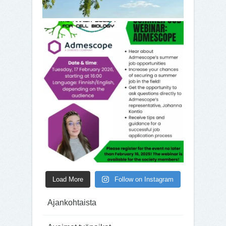
Load More
Follow on Instagram
Ajankohtaista