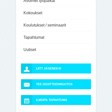
Avoimet työpaikat
Kokoukset
Koulutukset / seminaarit
Tapahtumat
Uutiset
LIITY JÄSENEKSI
TEE OSOITTEENMUUTOS
ILMOITA TAPAHTUMA