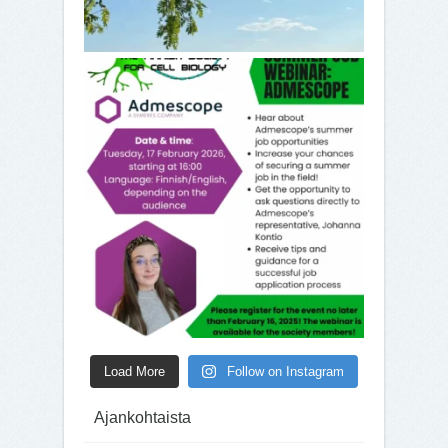
Load More
Follow on Instagram
Ajankohtaista