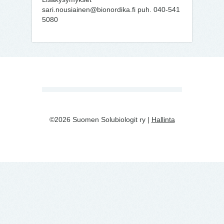
sari.nousiainen@bionordika.fi puh. 040-541
5080
©2026 Suomen Solubiologit ry |
Hallinta