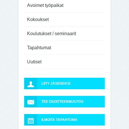
Avoimet työpaikat
Kokoukset
Koulutukset / seminaarit
Tapahtumat
Uutiset
LIITY JÄSENEKSI
TEE OSOITTEENMUUTOS
ILMOITA TAPAHTUMA