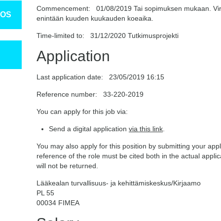
Commencement: 01/08/2019 Tai sopimuksen mukaan. Virka
TOS
enintään kuuden kuukauden koeaika.
Time-limited to: 31/12/2020 Tutkimusprojekti
Application
Last application date: 23/05/2019 16:15
Reference number: 33-220-2019
You can apply for this job via:
Send a digital application
via this link
.
You may also apply for this position by submitting your app
reference of the role must be cited both in the actual appli
will not be returned.
Lääkealan turvallisuus- ja kehittämiskeskus/Kirjaamo
PL 55
00034 FIMEA