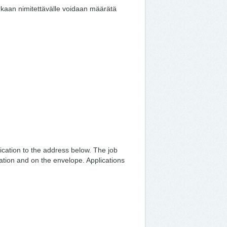
an nimitettävälle voidaan määrätä
lication to the address below. The job
cation and on the envelope. Applications