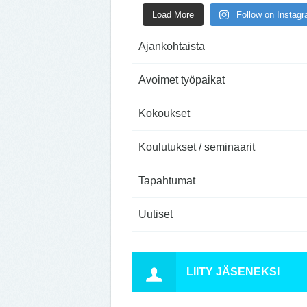
Load More
Follow on Instag
Ajankohtaista
Avoimet työpaikat
Kokoukset
Koulutukset / seminaarit
Tapahtumat
Uutiset
LIITY JÄSENEKSI