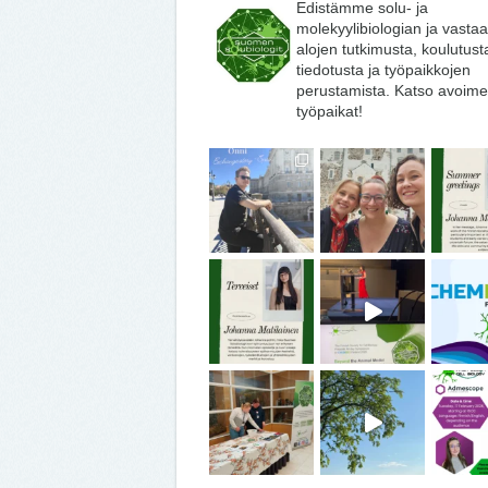
Edistämme solu- ja
molekyylibiologian ja vasta
alojen tutkimusta, koulutust
tiedotusta ja työpaikkojen
perustamista. Katso avoime
työpaikat!