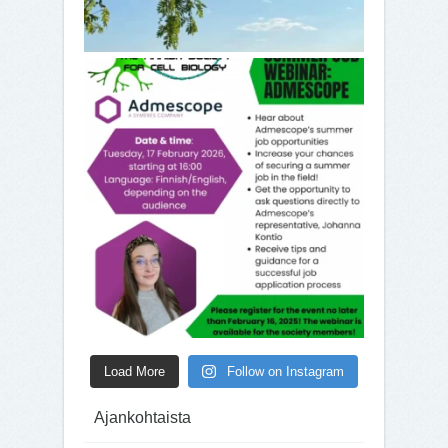
Load More
Follow on Instagram
Ajankohtaista