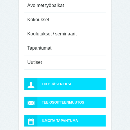
Avoimet työpaikat
Kokoukset
Koulutukset / seminaarit
Tapahtumat
Uutiset
LIITY JÄSENEKSI
TEE OSOITTEENMUUTOS
ILMOITA TAPAHTUMA