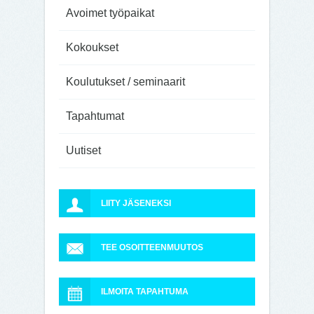
Avoimet työpaikat
Kokoukset
Koulutukset / seminaarit
Tapahtumat
Uutiset
LIITY JÄSENEKSI
TEE OSOITTEENMUUTOS
ILMOITA TAPAHTUMA