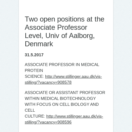
Two open positions at the
Associate Professor
Level, Univ of Aalborg,
Denmark
31.5.2017
ASSOCIATE PROFESSOR IN MEDICAL
PROTEIN
SCIENCE:
http://www.stillinger.aau.dk/vis-
stilling/?vacancy=908578
ASSOCIATE OR ASSISTANT PROFESSOR
WITHIN MEDICAL BIOTECHNOLOGY
WITH FOCUS ON CELL BIOLOGY AND
CELL
CULTURE:
http://www.stillinger.aau.dk/vis-
stilling/?vacancy=908596