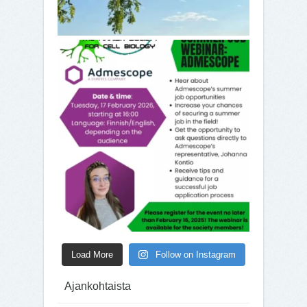
Load More
Follow on Instagram
Ajankohtaista