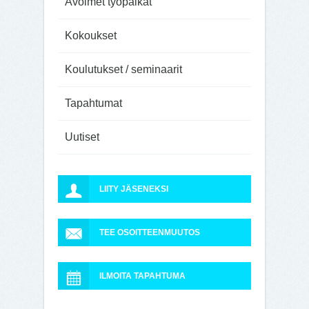
Avoimet työpaikat
Kokoukset
Koulutukset / seminaarit
Tapahtumat
Uutiset
LIITY JÄSENEKSI
TEE OSOITTEENMUUTOS
ILMOITA TAPAHTUMA