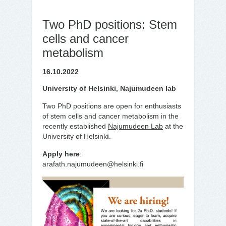
Two PhD positions: Stem
cells and cancer
metabolism
16.10.2022
University of Helsinki, Najumudeen lab
Two PhD positions are open for enthusiasts
of stem cells and cancer metabolism in the
recently established
Najumudeen Lab
at the
University of Helsink
i
.
Apply here
:
arafath.najumudeen@helsinki.fi