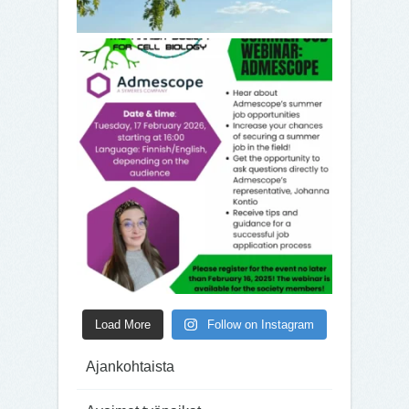
Load More
Follow on Instagram
Ajankohtaista