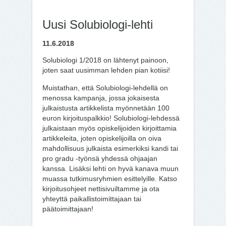
Uusi Solubiologi-lehti
11.6.2018
Solubiologi 1/2018 on lähtenyt painoon,
joten saat uusimman lehden pian kotiisi!
Muistathan, että Solubiologi-lehdellä on
menossa kampanja, jossa jokaisesta
julkaistusta artikkelista myönnetään 100
euron kirjoituspalkkio! Solubiologi-lehdessä
julkaistaan myös opiskelijoiden kirjoittamia
artikkeleita, joten opiskelijoilla on oiva
mahdollisuus julkaista esimerkiksi kandi tai
pro gradu -työnsä yhdessä ohjaajan
kanssa. Lisäksi lehti on hyvä kanava muun
muassa tutkimusryhmien esittelyille. Katso
kirjoitusohjeet nettisivuiltamme ja ota
yhteyttä paikallistoimittajaan tai
päätoimittajaan!