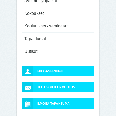
Avoimet työpaikat
Kokoukset
Koulutukset / seminaarit
Tapahtumat
Uutiset
LIITY JÄSENEKSI
TEE OSOITTEENMUUTOS
ILMOITA TAPAHTUMA