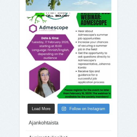
Load More
Follow on Instagram
Ajankohtaista