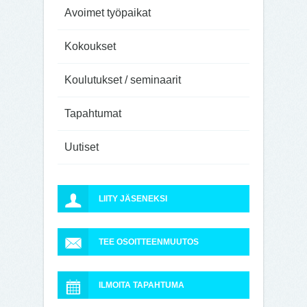
Avoimet työpaikat
Kokoukset
Koulutukset / seminaarit
Tapahtumat
Uutiset
LIITY JÄSENEKSI
TEE OSOITTEENMUUTOS
ILMOITA TAPAHTUMA