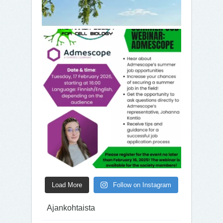
Load More
Follow on Instagram
Ajankohtaista