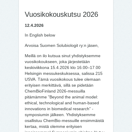
Vuosikokouskutsu 2026
12.4.2026
In English below
Arvoisa Suomen Solubiologit ry:n jäsen,
Meillä on ilo kutsua sinut yhdistyksemme
vuosikokoukseen, joka järjestetään
keskiviikkona 15.4.2026 klo 16.00–17.00
Helsingin messukeskuksessa, salissa 215
USVA. Tämä vuosikokous tulee olemaan
erityisen merkittävä, sillä se pidetään
ChemBioFinland 2026-messuilla
pitämämme ”Beyond the animal model:
ethical, technological and human-based
innovations in biomedical research” -
symposiumin jälkeen. Yhdistyksemme
osallistuu ChemBio-messuille ensimmäistä
kertaa, mistä olemme erityisen