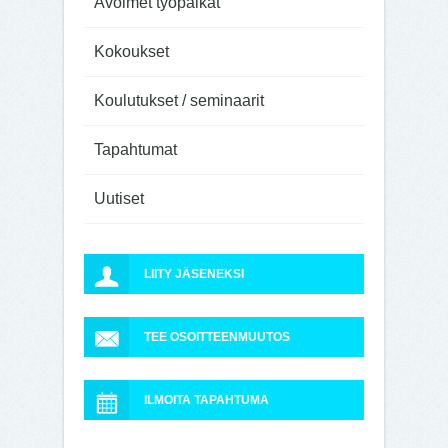
Avoimet työpaikat
Kokoukset
Koulutukset / seminaarit
Tapahtumat
Uutiset
LIITY JÄSENEKSI
TEE OSOITTEENMUUTOS
ILMOITA TAPAHTUMA