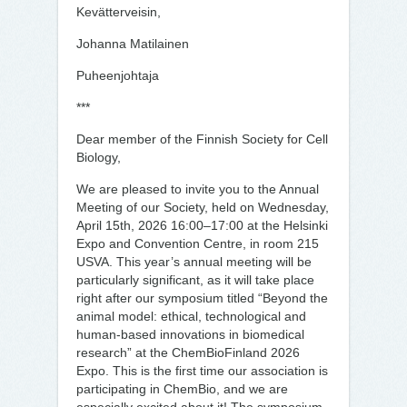
Kevätterveisin,
Johanna Matilainen
Puheenjohtaja
***
Dear member of the Finnish Society for Cell
Biology,
We are pleased to invite you to the Annual
Meeting of our Society, held on Wednesday,
April 15th, 2026 16:00–17:00 at the Helsinki
Expo and Convention Centre, in room 215
USVA. This year’s annual meeting will be
particularly significant, as it will take place
right after our symposium titled “Beyond the
animal model: ethical, technological and
human-based innovations in biomedical
research” at the ChemBioFinland 2026
Expo. This is the first time our association is
participating in ChemBio, and we are