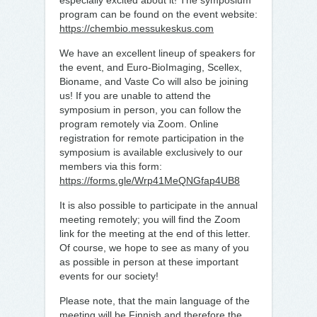
especially excited about it! The symposium
program can be found on the event website:
https://chembio.messukeskus.com
We have an excellent lineup of speakers for
the event, and Euro-BioImaging, Scellex,
Bioname, and Vaste Co will also be joining
us! If you are unable to attend the
symposium in person, you can follow the
program remotely via Zoom. Online
registration for remote participation in the
symposium is available exclusively to our
members via this form:
https://forms.gle/Wrp41MeQNGfap4UB8
It is also possible to participate in the annual
meeting remotely; you will find the Zoom
link for the meeting at the end of this letter.
Of course, we hope to see as many of you
as possible in person at these important
events for our society!
Please note, that the main language of the
meeting will be Finnish and therefore the