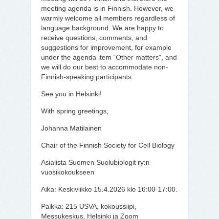
meeting agenda is in Finnish. However, we
warmly welcome all members regardless of
language background. We are happy to
receive questions, comments, and
suggestions for improvement, for example
under the agenda item “Other matters”, and
we will do our best to accommodate non-
Finnish-speaking participants.
See you in Helsinki!
With spring greetings,
Johanna Matilainen
Chair of the Finnish Society for Cell Biology
Asialista Suomen Suolubiologit ry:n
vuosikokoukseen
Aika: Keskiviikko 15.4.2026 klo 16:00-17:00.
Paikka: 215 USVA, kokoussiipi,
Messukeskus, Helsinki ja Zoom