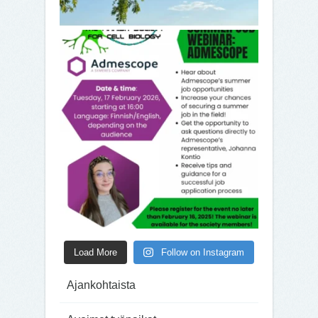
Load More
Follow on Instagram
Ajankohtaista