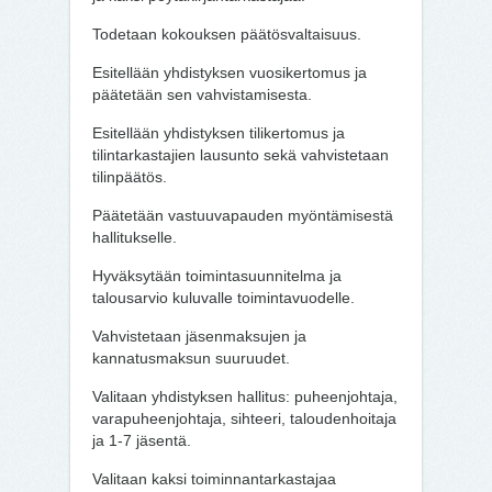
Todetaan kokouksen päätösvaltaisuus.
Esitellään yhdistyksen vuosikertomus ja
päätetään sen vahvistamisesta.
Esitellään yhdistyksen tilikertomus ja
tilintarkastajien lausunto sekä vahvistetaan
tilinpäätös.
Päätetään vastuuvapauden myöntämisestä
hallitukselle.
Hyväksytään toimintasuunnitelma ja
talousarvio kuluvalle toimintavuodelle.
Vahvistetaan jäsenmaksujen ja
kannatusmaksun suuruudet.
Valitaan yhdistyksen hallitus: puheenjohtaja,
varapuheenjohtaja, sihteeri, taloudenhoitaja
ja 1-7 jäsentä.
Valitaan kaksi toiminnantarkastajaa