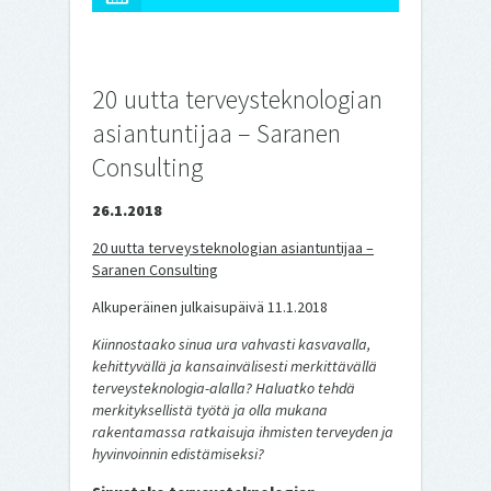
20 uutta terveysteknologian
asiantuntijaa – Saranen
Consulting
26.1.2018
20 uutta terveysteknologian asiantuntijaa –
Saranen Consulting
Alkuperäinen julkaisupäivä 11.1.2018
Kiinnostaako sinua ura vahvasti kasvavalla,
kehittyvällä ja kansainvälisesti merkittävällä
terveysteknologia-alalla? Haluatko tehdä
merkityksellistä työtä ja olla mukana
rakentamassa ratkaisuja ihmisten terveyden ja
hyvinvoinnin edistämiseksi?