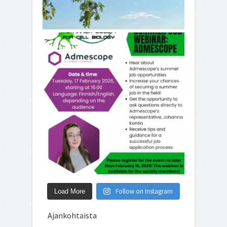
Follow on Instagram
Load More
Ajankohtaista