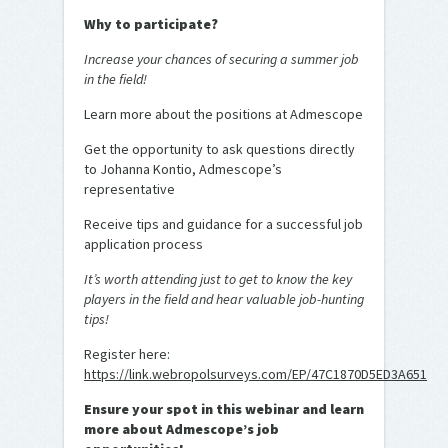
Why to participate?
Increase your chances of securing a summer job
in the field!
Learn more about the positions at Admescope
Get the opportunity to ask questions directly
to Johanna Kontio, Admescope’s
representative
Receive tips and guidance for a successful job
application process
It’s worth attending just to get to know the key
players in the field and hear valuable job-hunting
tips!
Register here:
https://link.webropolsurveys.com/EP/47C1870D5ED3A651
Ensure your spot in this webinar and learn
more about Admescope’s job