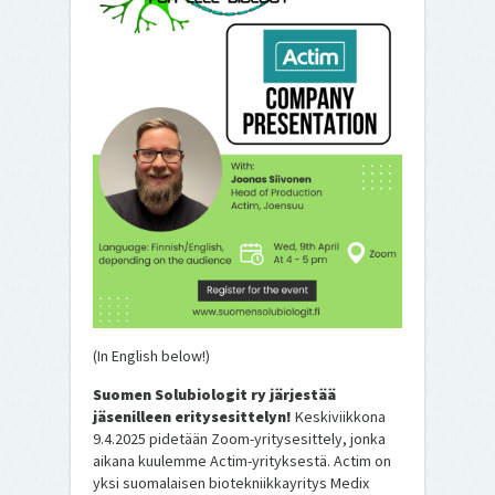
(In English below!)
Suomen Solubiologit ry järjestää
jäsenilleen eritysesittelyn!
Keskiviikkona
9.4.2025 pidetään Zoom-yritysesittely, jonka
aikana kuulemme Actim-yrityksestä. Actim on
yksi suomalaisen biotekniikkayritys Medix