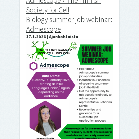
Admescope / The Finnish
Society for Cell
Biology summer job webinar:
Admescope
17.1.2026 | Ajankohtaista