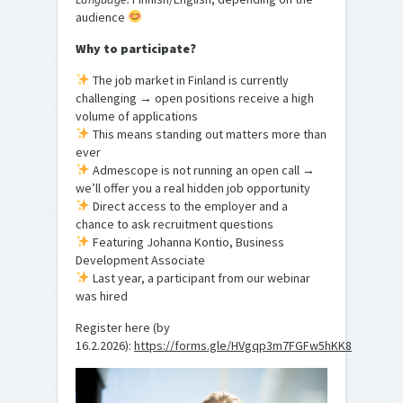
audience
Why to participate?
The job market in Finland is currently
challenging → open positions receive a high
volume of applications
This means standing out matters more than
ever
Admescope is not running an open call →
we’ll offer you a real hidden job opportunity
Direct access to the employer and a
chance to ask recruitment questions
Featuring Johanna Kontio, Business
Development Associate
Last year, a participant from our webinar
was hired
Register here (by
16.2.2026):
https://forms.gle/HVgqp3m7FGFw5hKK8