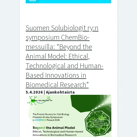
Suomen Solubiologit ry:n
symposium ChemBio-
messuilla: “Beyond the
Animal Model: Ethical,
Technological and Human-
Based Innovations in
Biomedical Research”
5.4.2026 | Ajankohtaista