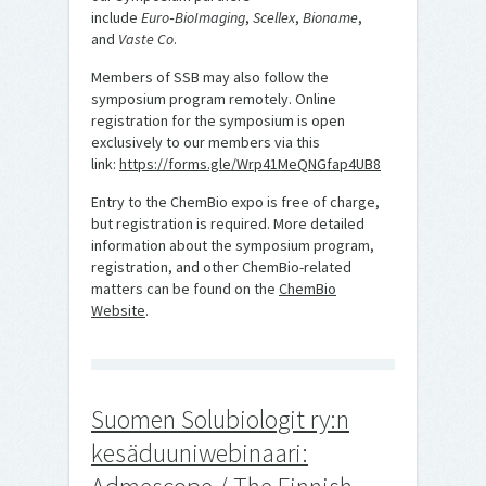
include
Euro‑BioImaging
,
Scellex
,
Bioname
,
and
Vaste Co
.
Members of SSB may also follow the
symposium program remotely. Online
registration for the symposium is open
exclusively to our members via this
link:
https://forms.gle/Wrp41MeQNGfap4UB8
Entry to the ChemBio expo is free of charge,
but registration is required. More detailed
information about the symposium program,
registration, and other ChemBio-related
matters can be found on the
ChemBio
Website
.
Suomen Solubiologit ry:n
kesäduuniwebinaari: