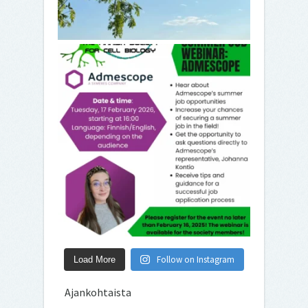
Follow on Instagram
Load More
Ajankohtaista