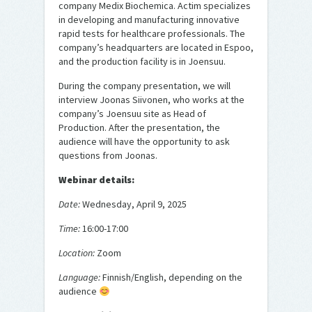
company Medix Biochemica. Actim specializes
in developing and manufacturing innovative
rapid tests for healthcare professionals. The
company’s headquarters are located in Espoo,
and the production facility is in Joensuu.
During the company presentation, we will
interview Joonas Siivonen, who works at the
company’s Joensuu site as Head of
Production. After the presentation, the
audience will have the opportunity to ask
questions from Joonas.
Webinar details:
Date:
Wednesday, April 9, 2025
Time:
16:00-17:00
Location:
Zoom
Language:
Finnish/English, depending on the
audience