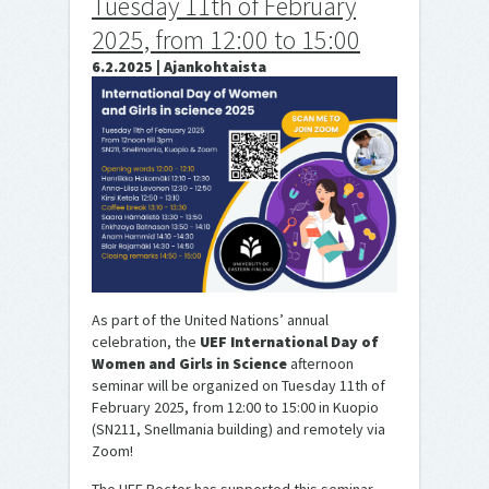
Tuesday 11th of February
2025, from 12:00 to 15:00
6.2.2025 | Ajankohtaista
As part of the United Nations’ annual
celebration, the
UEF International Day of
Women and Girls in Science
afternoon
seminar will be organized on Tuesday 11th of
February 2025, from 12:00 to 15:00 in Kuopio
(SN211, Snellmania building) and remotely via
Zoom!