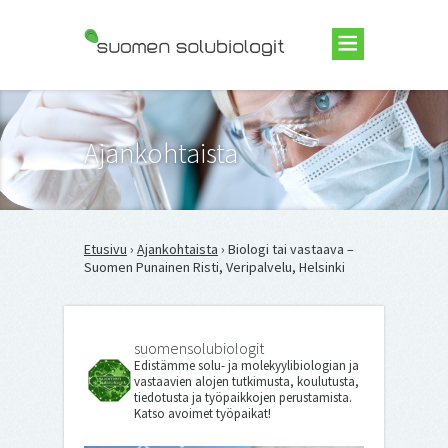
Suomen Solubiologit ry
Ajankohtaista
Etusivu
›
Ajankohtaista
› Biologi tai vastaava –
Suomen Punainen Risti, Veripalvelu, Helsinki
suomensolubiologit
Edistämme solu- ja molekyylibiologian ja
vastaavien alojen tutkimusta, koulutusta,
tiedotusta ja työpaikkojen perustamista.
Katso avoimet työpaikat!