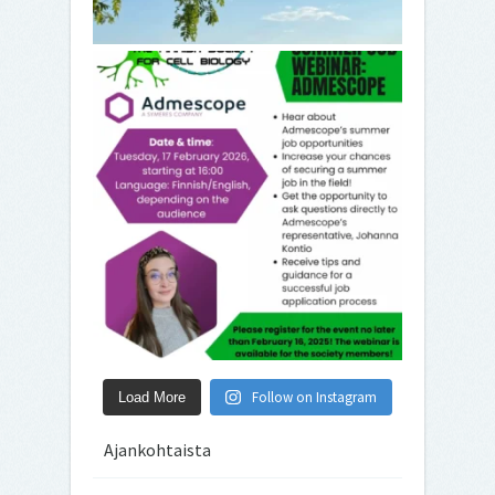
Follow on Instagram
Load More
Ajankohtaista