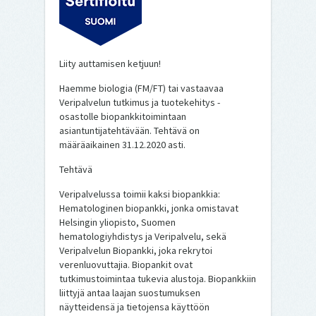
Liity auttamisen ketjuun!
Haemme biologia (FM/FT) tai vastaavaa
Veripalvelun tutkimus ja tuotekehitys -
osastolle biopankkitoimintaan
asiantuntijatehtävään. Tehtävä on
määräaikainen 31.12.2020 asti.
Tehtävä
Veripalvelussa toimii kaksi biopankkia:
Hematologinen biopankki, jonka omistavat
Helsingin yliopisto, Suomen
hematologiyhdistys ja Veripalvelu, sekä
Veripalvelun Biopankki, joka rekrytoi
verenluovuttajia. Biopankit ovat
tutkimustoimintaa tukevia alustoja. Biopankkiin
liittyjä antaa laajan suostumuksen
näytteidensä ja tietojensa käyttöön