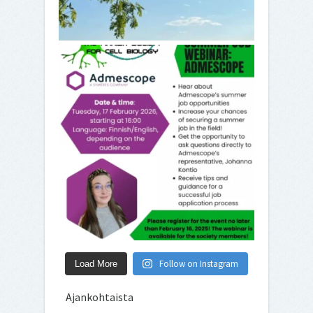
Follow on Instagram
Load More
Ajankohtaista