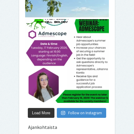
Follow on Instagram
Load More
Ajankohtaista