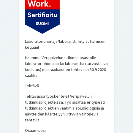
Laboratoriohoitaja/laborantti, liity auttamisen
ketjuun!
Haemme Veripalvelun tutkimusosastolle
laboratoriohoitajaa tai laboranttia (tai vastaava
koulutus) määräaikaiseen tehtävään 30.9.2020
saakka.
Tehtävä
Tehtävässä työskentelet Veripalvelun
tutkimusprojekteissa. Työ sisältää erityisesti
tutkimusprojektien vaatimia solubiologisia ja
näytteiden käsittelyyn liittyviä vaihtelevia
tehtäviä.
Osaamisesi