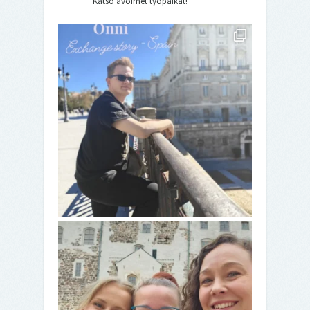
Katso avoimet työpaikat!