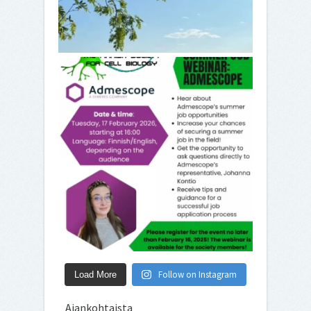
Follow on Instagram
Load More
Ajankohtaista