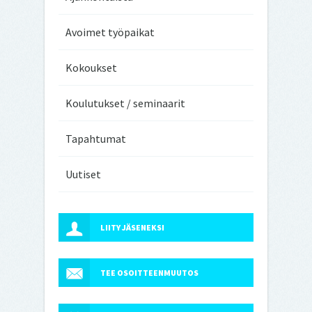
Avoimet työpaikat
Kokoukset
Koulutukset / seminaarit
Tapahtumat
Uutiset
LIITY JÄSENEKSI
TEE OSOITTEENMUUTOS