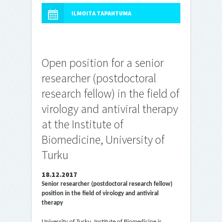
ILMOITA TAPAHTUMA
Open position for a senior
researcher (postdoctoral
research fellow) in the field of
virology and antiviral therapy
at the Institute of
Biomedicine, University of
Turku
18.12.2017
Senior researcher (postdoctoral research fellow)
position in the field of virology and antiviral
therapy
University of Turku, Institute of Biomedicine is