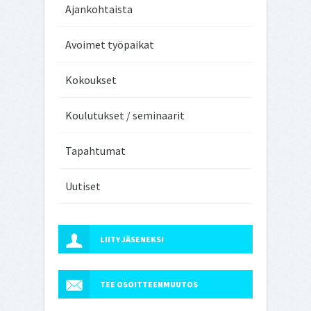
Ajankohtaista
Avoimet työpaikat
Kokoukset
Koulutukset / seminaarit
Tapahtumat
Uutiset
LIITY JÄSENEKSI
TEE OSOITTEENMUUTOS