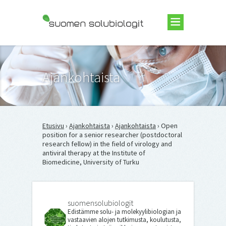
Suomen Solubiologit ry
Ajankohtaista
Etusivu
›
Ajankohtaista
›
Ajankohtaista
› Open
position for a senior researcher (postdoctoral
research fellow) in the field of virology and
antiviral therapy at the Institute of
Biomedicine, University of Turku
suomensolubiologit
Edistämme solu- ja molekyylibiologian ja
vastaavien alojen tutkimusta, koulutusta,