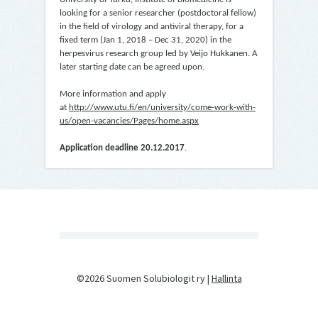
looking for a senior researcher (postdoctoral fellow)
in the field of virology and antiviral therapy, for a
fixed term (Jan 1, 2018 – Dec 31, 2020) in the
herpesvirus research group led by Veijo Hukkanen. A
later starting date can be agreed upon.
More information and apply
at
http://www.utu.fi/en/university/come-work-with-
us/open-vacancies/Pages/home.aspx
Application deadline 20.12.2017
.
©2026 Suomen Solubiologit ry |
Hallinta