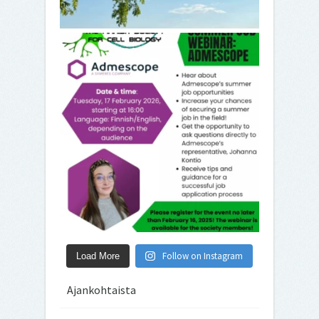
Follow on Instagram
Load More
Ajankohtaista