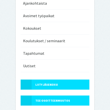
Ajankohtaista
Avoimet työpaikat
Kokoukset
Koulutukset / seminaarit
Tapahtumat
Uutiset
LIITY JÄSENEKSI
TEE OSOITTEENMUUTOS