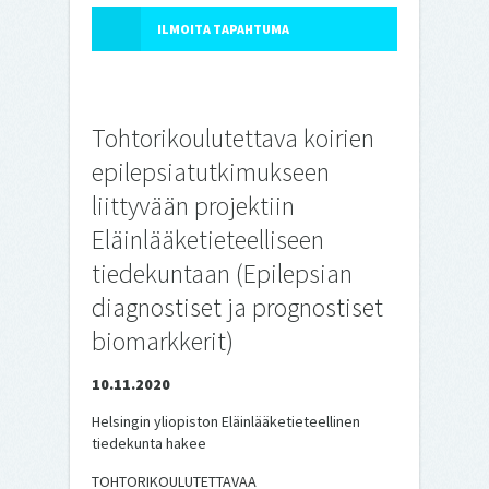
ILMOITA TAPAHTUMA
Tohtorikoulutettava koirien
epilepsiatutkimukseen
liittyvään projektiin
Eläinlääketieteelliseen
tiedekuntaan (Epilepsian
diagnostiset ja prognostiset
biomarkkerit)
10.11.2020
Helsingin yliopiston Eläinlääketieteellinen
tiedekunta hakee
TOHTORIKOULUTETTAVAA