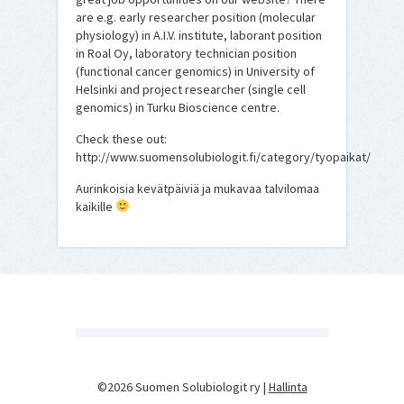
are e.g. early researcher position (molecular
physiology) in A.I.V. institute, laborant position
in Roal Oy, laboratory technician position
(functional cancer genomics) in University of
Helsinki and project researcher (single cell
genomics) in Turku Bioscience centre.
Check these out:
http://www.suomensolubiologit.fi/category/tyopaikat/
Aurinkoisia kevätpäiviä ja mukavaa talvilomaa
kaikille
©2026 Suomen Solubiologit ry |
Hallinta