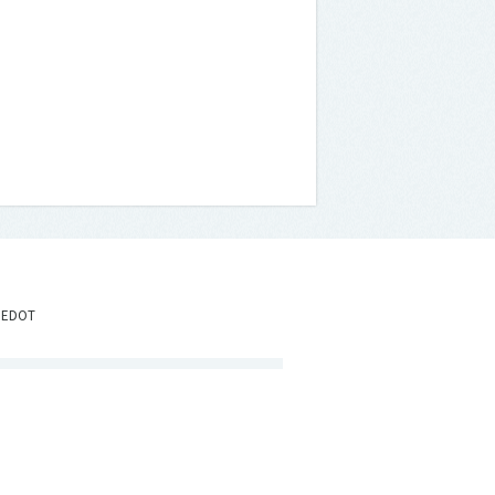
IEDOT