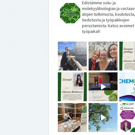
Edistämme solu- ja
molekyylibiologian ja vastaav
alojen tutkimusta, koulutusta
tiedotusta ja työpaikkojen
perustamista. Katso avoimet
työpaikat!