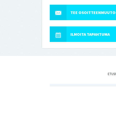
TEE OSOITTEENMUUTO
ILMOITA TAPAHTUMA
ETUS